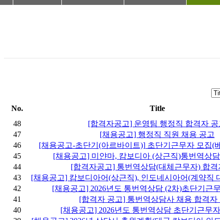
No.
Title
48
[합격자공고] 운영팀 행정직 합격자 
47
[채용공고] 행정직 직원 채용 공고
46
[채용공고-초단기(아르바이트)] 초단기근무자 모집(베
45
[채용공고] 미얀마, 캄보디아 (상근직)통번역상
44
[합격자공고] 통번역상담(대체근무자) 합격
43
[채용공고] 캄보디아어(상근직), 인도네시아어(계약직
42
[채용공고] 2026년도 통번역상담 (2차)초단기
41
[합격자 공고] 통번역상담사 채용 합격자
40
[채용공고] 2026년도 통번역상담 초단기근무