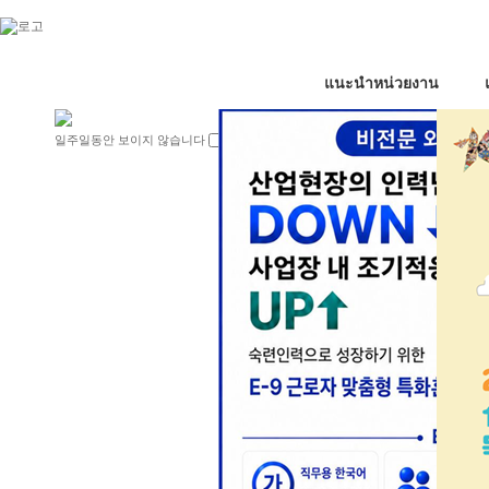
แนะนำหน่วยงาน
일주일동안 보이지 않습니다