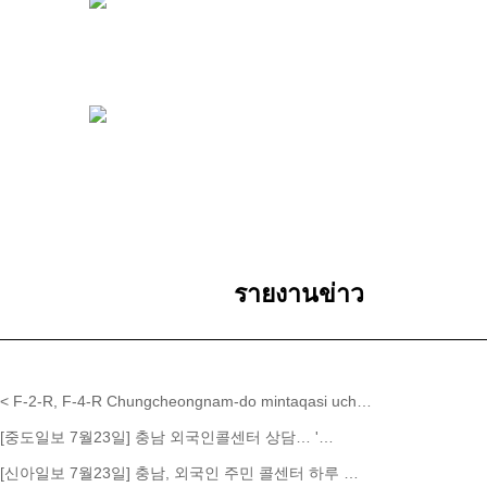
รายงานข่าว
< F-2-R, F-4-R Chungcheongnam-do mintaqasi uch…
[중도일보 7월23일] 충남 외국인콜센터 상담… '…
[신아일보 7월23일] 충남, 외국인 주민 콜센터 하루 …